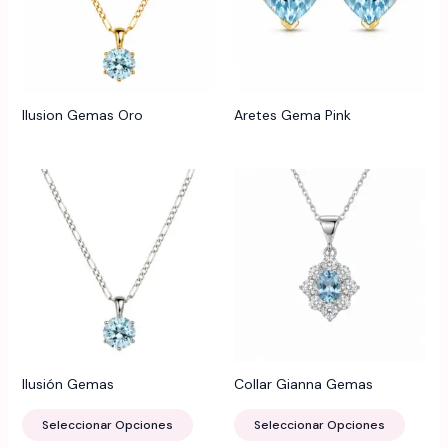
Ilusion Gemas Oro
Aretes Gema Pink
Ilusión Gemas
Collar Gianna Gemas
Este
Este
Seleccionar Opciones
Seleccionar Opciones
producto
produ