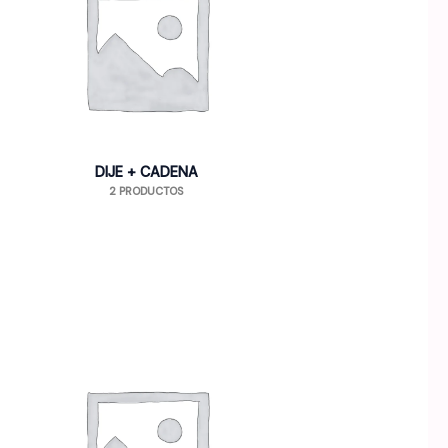
DIJE + CADENA
2 PRODUCTOS