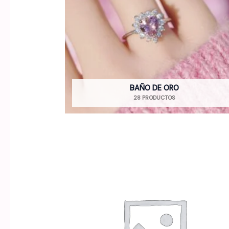
BAÑO DE ORO
28 PRODUCTOS