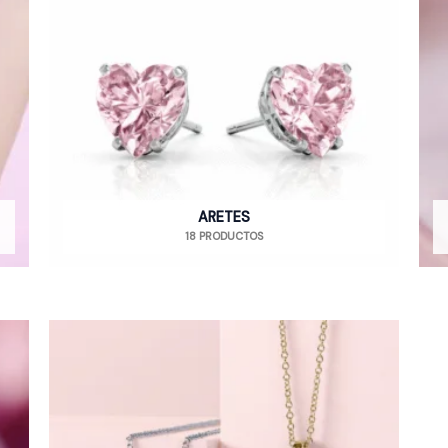
ARETES
18 PRODUCTOS