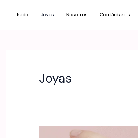
Ir
al
Inicio
Joyas
Nosotros
Contáctanos
contenido
Joyas