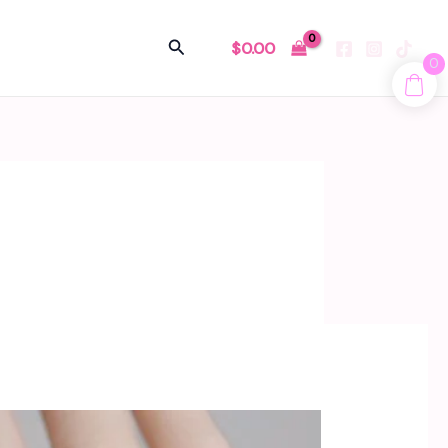
Buscar
$
0.00
0