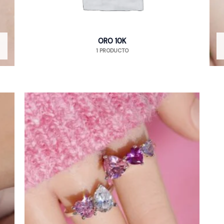
ORO 10K
1 PRODUCTO