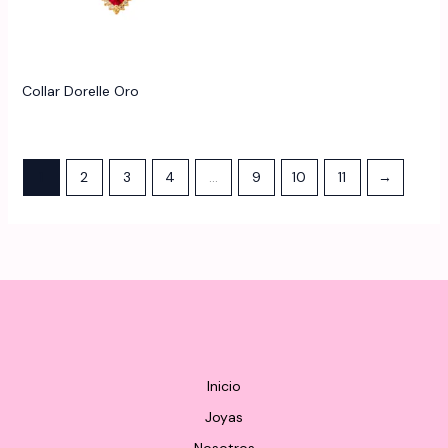
Collar Dorelle Oro
1
2
3
4
…
9
10
11
→
Inicio
Joyas