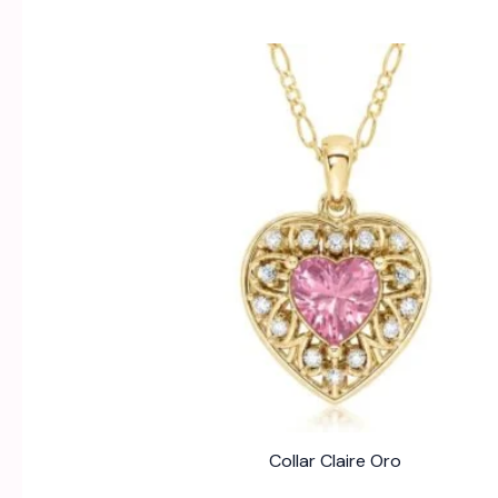
by
latest
Collar Claire Oro