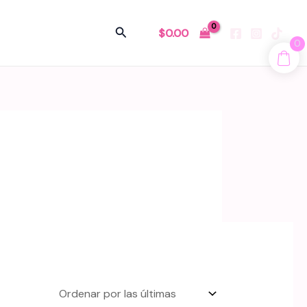
Buscar
$
0.00
0