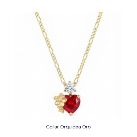
Collar Orquidea Oro