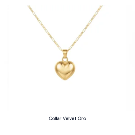
Collar Velvet Oro