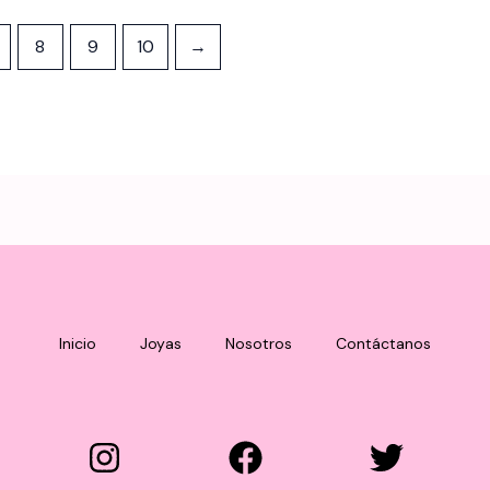
8
9
10
→
Inicio
Joyas
Nosotros
Contáctanos