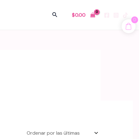
Buscar
$
0.00
0