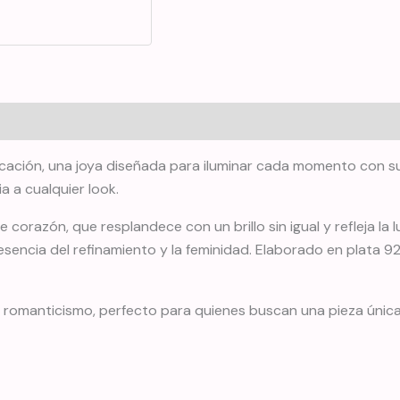
icación, una joya diseñada para iluminar cada momento con su 
 a cualquier look.
e corazón, que resplandece con un brillo sin igual y refleja 
a esencia del refinamiento y la feminidad. Elaborado en plata 
 y romanticismo, perfecto para quienes buscan una pieza únic