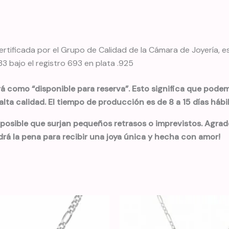
rtificada por el Grupo de Calidad de la Cámara de Joyería, 
 bajo el registro 693 en plata .925
rá como “disponible para reserva”. Esto significa que podemo
lta calidad. El tiempo de producción es de 8 a 15 días háb
 posible que surjan pequeños retrasos o imprevistos. Agra
drá la pena para recibir una joya única y hecha con amor!