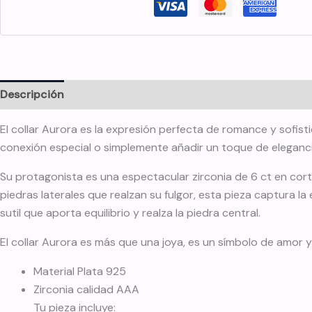
Descripción
Información adicional
El collar Aurora es la expresión perfecta de romance y sofist
conexión especial o simplemente añadir un toque de elegancia
Su protagonista es una espectacular zirconia de 6 ct en cort
piedras laterales que realzan su fulgor, esta pieza captura l
sutil que aporta equilibrio y realza la piedra central.
El collar Aurora es más que una joya, es un símbolo de amor
Material Plata 925
Zirconia calidad AAA
Tu pieza incluye: