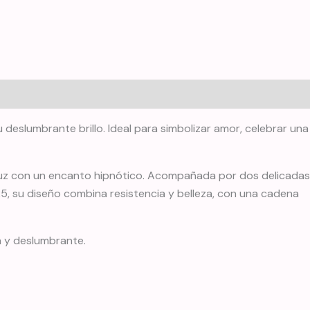
deslumbrante brillo. Ideal para simbolizar amor, celebrar una
la luz con un encanto hipnótico. Acompañada por dos delicadas
925, su diseño combina resistencia y belleza, con una cadena
a y deslumbrante.