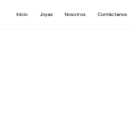
Ir
al
Inicio
Joyas
Nosotros
Contáctanos
contenido