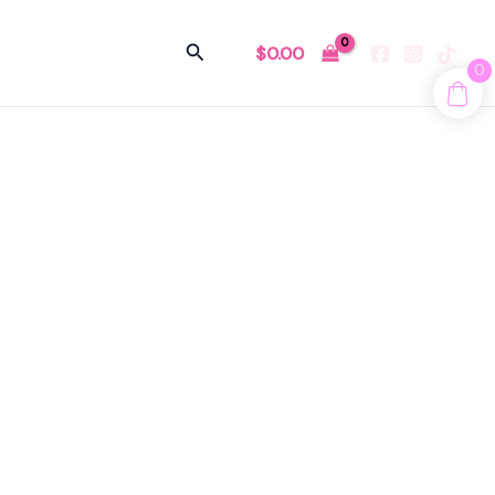
Buscar
$
0.00
0