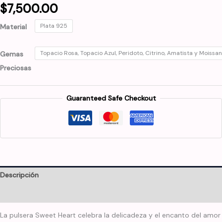
$
7,500.00
Plata 925
Material
Topacio Rosa, Topacio Azul, Peridoto, Citrino, Amatista y Moissan
Gemas
Preciosas
Guaranteed Safe Checkout
Descripción
Información adicional
La pulsera Sweet Heart celebra la delicadeza y el encanto del amor