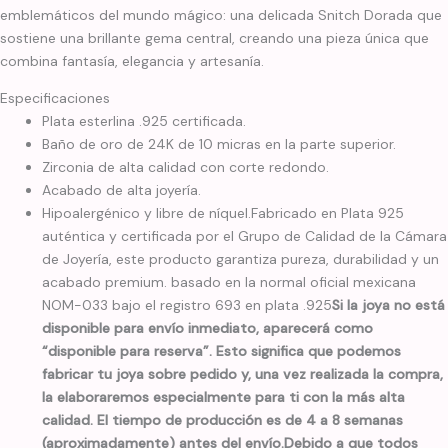
emblemáticos del mundo mágico: una delicada Snitch Dorada que
sostiene una brillante gema central, creando una pieza única que
combina fantasía, elegancia y artesanía.
Especificaciones
Plata esterlina .925 certificada.
Baño de oro de 24K de 10 micras en la parte superior.
Zirconia de alta calidad con corte redondo.
Acabado de alta joyería.
Hipoalergénico y libre de níquel.Fabricado en Plata 925
auténtica y certificada por el Grupo de Calidad de la Cámara
de Joyería, este producto garantiza pureza, durabilidad y un
acabado premium. basado en la normal oficial mexicana
NOM-033 bajo el registro 693 en plata .925
Si la joya no está
disponible para envío inmediato, aparecerá como
“disponible para reserva”. Esto significa que podemos
fabricar tu joya sobre pedido y, una vez realizada la compra,
la elaboraremos especialmente para ti con la más alta
calidad. El tiempo de producción es de 4 a 8 semanas
(aproximadamente) antes del envío.
Debido a que todos