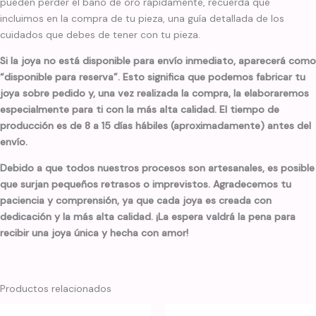
pueden perder el baño de oro rápidamente, recuerda que
incluimos en la compra de tu pieza, una guía detallada de los
cuidados que debes de tener con tu pieza.
Si la joya no está disponible para envío inmediato, aparecerá como
“disponible para reserva”. Esto significa que podemos fabricar tu
joya sobre pedido y, una vez realizada la compra, la elaboraremos
especialmente para ti con la más alta calidad. El tiempo de
producción es de 8 a 15 días hábiles (aproximadamente) antes del
envío.
Debido a que todos nuestros procesos son artesanales, es posible
que surjan pequeños retrasos o imprevistos. Agradecemos tu
paciencia y comprensión, ya que cada joya es creada con
dedicación y la más alta calidad. ¡La espera valdrá la pena para
recibir una joya única y hecha con amor!
Productos relacionados