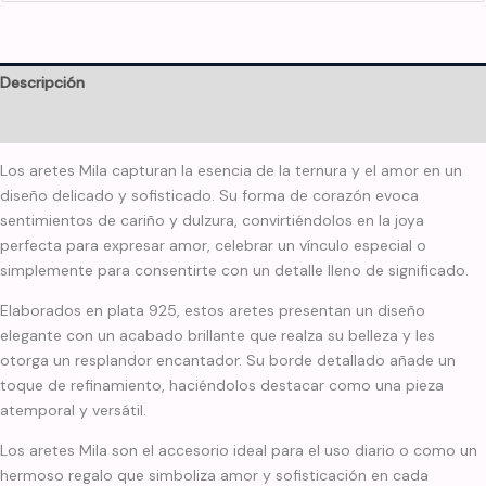
Descripción
Información adicional
Los aretes Mila capturan la esencia de la ternura y el amor en un
diseño delicado y sofisticado. Su forma de corazón evoca
sentimientos de cariño y dulzura, convirtiéndolos en la joya
perfecta para expresar amor, celebrar un vínculo especial o
simplemente para consentirte con un detalle lleno de significado.
Elaborados en plata 925, estos aretes presentan un diseño
elegante con un acabado brillante que realza su belleza y les
otorga un resplandor encantador. Su borde detallado añade un
toque de refinamiento, haciéndolos destacar como una pieza
atemporal y versátil.
Los aretes Mila son el accesorio ideal para el uso diario o como un
hermoso regalo que simboliza amor y sofisticación en cada