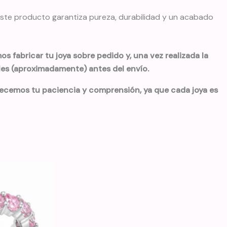
 este producto garantiza pureza, durabilidad y un acabado
s fabricar tu joya sobre pedido y, una vez realizada la
iles (aproximadamente) antes del envío.
decemos tu paciencia y comprensión, ya que cada joya es