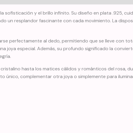
 sofisticación y el brillo infinito. Su diseño en plata .925,
do un resplandor fascinante con cada movimiento. La disposici
 perfectamente al dedo, permitiendo que se lleve con total f
 joya especial. Además, su profundo significado la convierte
egría.
o cristalino hasta los matices cálidos y románticos del rosa,
nto único, complementar otra joya o simplemente para ilumina