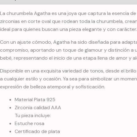
La churumbela Agatha es una joya que captura la esencia de la
zirconias en corte oval que rodean toda la churumbela, crean
ideal para quienes buscan una pieza elegante y con carácter.
Con un ajuste cómodo, Agatha ha sido diseñada para adaptarse
compromiso, aportando un toque de glamour y distinción a una
bebé, representando el inicio de una etapa llena de amor y al
Disponible en una exquisita variedad de tonos, desde el brill
a cualquier estilo y ocasión. Ya sea para simbolizar un mome
expresión de belleza atemporal y sofisticación.
Material Plata 925
Zirconia calidad AAA
Tu pieza incluye:
Estuche rosa
Certificado de plata