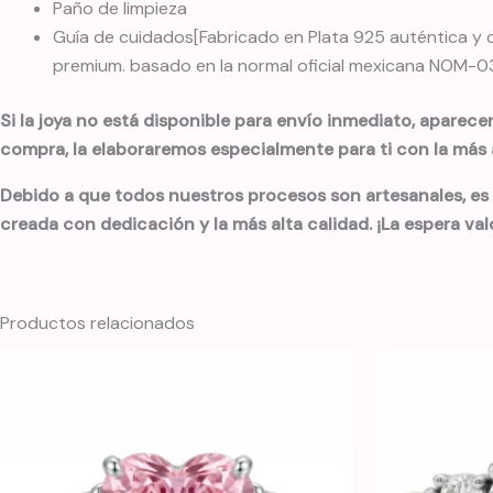
Paño de limpieza
Guía de cuidados[Fabricado en Plata 925 auténtica y c
premium. basado en la normal oficial mexicana NOM-033
Si la joya no está disponible para envío inmediato, aparece
compra, la elaboraremos especialmente para ti con la más a
Debido a que todos nuestros procesos son artesanales, es
creada con dedicación y la más alta calidad. ¡La espera val
Productos relacionados