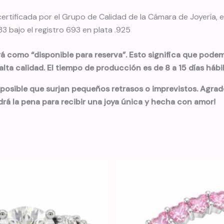
ertificada por el Grupo de Calidad de la Cámara de Joyería,
 bajo el registro 693 en plata .925
rá como “disponible para reserva”. Esto significa que podemo
lta calidad. El tiempo de producción es de 8 a 15 días háb
 posible que surjan pequeños retrasos o imprevistos. Agra
drá la pena para recibir una joya única y hecha con amor!