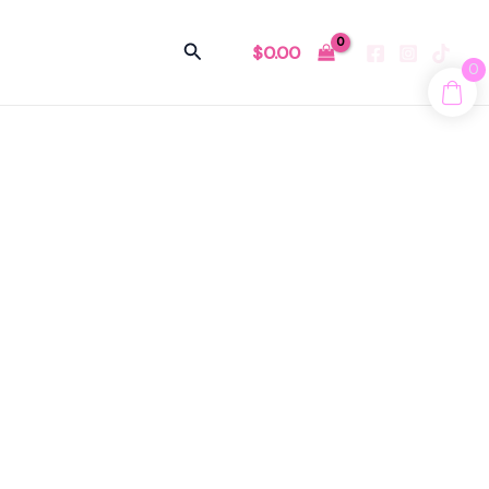
Buscar
$
0.00
0