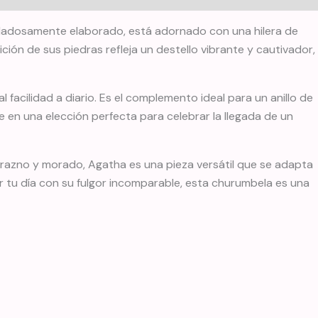
 cuidadosamente elaborado, está adornado con una hilera de
ón de sus piedras refleja un destello vibrante y cautivador,
acilidad a diario. Es el complemento ideal para un anillo de
 en una elección perfecta para celebrar la llegada de un
 durazno y morado, Agatha es una pieza versátil que se adapta
r tu día con su fulgor incomparable, esta churumbela es una