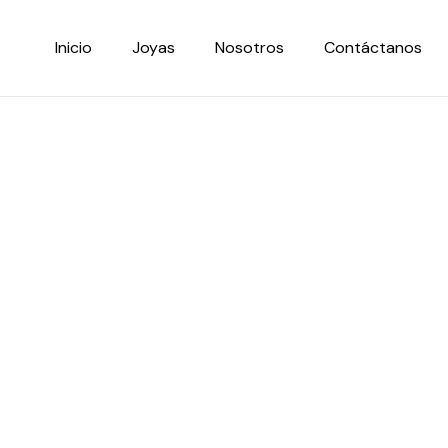
Ir
al
Inicio
Joyas
Nosotros
Contáctanos
contenido