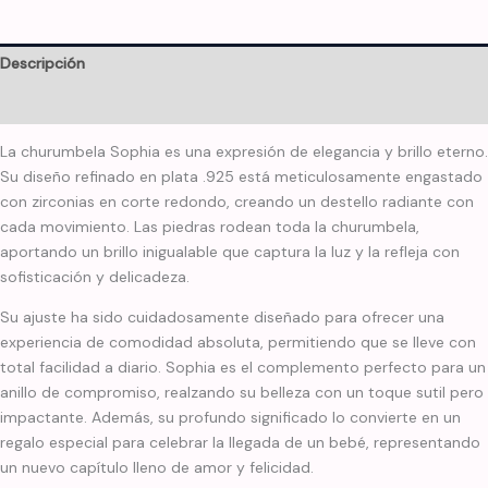
Descripción
Información adicional
La churumbela Sophia es una expresión de elegancia y brillo eterno.
Su diseño refinado en plata .925 está meticulosamente engastado
con zirconias en corte redondo, creando un destello radiante con
cada movimiento. Las piedras rodean toda la churumbela,
aportando un brillo inigualable que captura la luz y la refleja con
sofisticación y delicadeza.
Su ajuste ha sido cuidadosamente diseñado para ofrecer una
experiencia de comodidad absoluta, permitiendo que se lleve con
total facilidad a diario. Sophia es el complemento perfecto para un
anillo de compromiso, realzando su belleza con un toque sutil pero
impactante. Además, su profundo significado lo convierte en un
regalo especial para celebrar la llegada de un bebé, representando
un nuevo capítulo lleno de amor y felicidad.