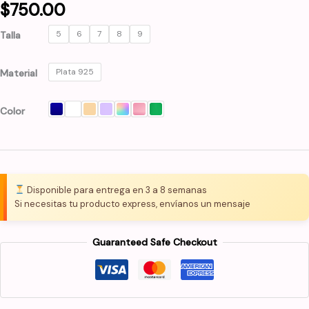
$
750.00
5
6
7
8
9
Talla
Plata 925
Material
Color
Disponible para entrega en 3 a 8 semanas
Si necesitas tu producto express, envíanos un mensaje
Guaranteed Safe Checkout