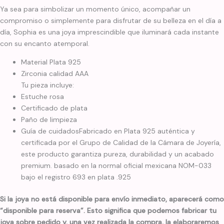
Ya sea para simbolizar un momento único, acompañar un
compromiso o simplemente para disfrutar de su belleza en el día a
día, Sophia es una joya imprescindible que iluminará cada instante
con su encanto atemporal.
Material Plata 925
Zirconia calidad AAA
Tu pieza incluye:
Estuche rosa
Certificado de plata
Paño de limpieza
Guía de cuidadosFabricado en Plata 925 auténtica y
certificada por el Grupo de Calidad de la Cámara de Joyería,
este producto garantiza pureza, durabilidad y un acabado
premium. basado en la normal oficial mexicana NOM-033
bajo el registro 693 en plata .925
Si la joya no está disponible para envío inmediato, aparecerá como
“disponible para reserva”. Esto significa que podemos fabricar tu
joya sobre pedido y, una vez realizada la compra, la elaboraremos