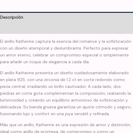
Descripción
Información adicional
El anillo Katherine captura la esencia del romance y la sofisticación
con un diseño atemporal y deslumbrante. Perfecto para expresar
un amor eterno, celebrar un compromiso especial o simplemente
para añadir un toque de elegancia a cada día.
El anillo Katherine presenta un diseño cuidadosamente elaborado
en plata 925, con una zirconia de 1.2 ct en corte redondo como
pieza central, irradiando un brillo cautivador. A cada lado, dos
piedras en corte gota complementan la composición, realzando la
luminosidad y creando un equilibrio armonioso de sofisticación y
delicadeza. Su banda gruesa garantiza un ajuste cómodo y seguro,
fusionando lujo y confort en una joya versátil y refinada.
Más que un anillo, Katherine es una expresión de amor y distinción,
ideal como anillo de promesa, de compromiso o como un