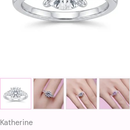
Katherine