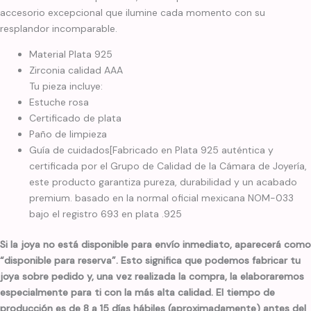
accesorio excepcional que ilumine cada momento con su
resplandor incomparable.
Material Plata 925
Zirconia calidad AAA
Tu pieza incluye:
Estuche rosa
Certificado de plata
Paño de limpieza
Guía de cuidados[Fabricado en Plata 925 auténtica y
certificada por el Grupo de Calidad de la Cámara de Joyería,
este producto garantiza pureza, durabilidad y un acabado
premium. basado en la normal oficial mexicana NOM-033
bajo el registro 693 en plata .925
Si la joya no está disponible para envío inmediato, aparecerá como
“disponible para reserva”. Esto significa que podemos fabricar tu
joya sobre pedido y, una vez realizada la compra, la elaboraremos
especialmente para ti con la más alta calidad. El tiempo de
producción es de 8 a 15 días hábiles (aproximadamente) antes del