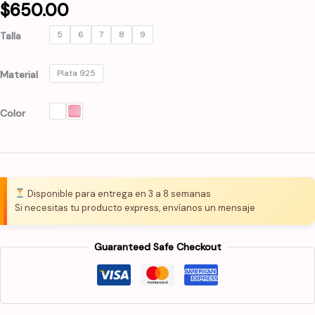
$
650.00
5
6
7
8
9
Talla
Plata 925
Material
Color
Disponible para entrega en 3 a 8 semanas
Si necesitas tu producto express, envíanos un mensaje
Guaranteed Safe Checkout