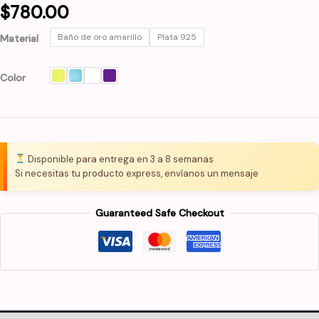
$
780.00
Baño de oro amarillo
Plata 925
Material
Color
Disponible para entrega en 3 a 8 semanas
Si necesitas tu producto express, envíanos un mensaje
Guaranteed Safe Checkout