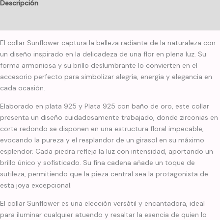
Descripción
Información adicional
El collar Sunflower captura la belleza radiante de la naturaleza con
un diseño inspirado en la delicadeza de una flor en plena luz. Su
forma armoniosa y su brillo deslumbrante lo convierten en el
accesorio perfecto para simbolizar alegría, energía y elegancia en
cada ocasión.
Elaborado en plata 925 y Plata 925 con baño de oro, este collar
presenta un diseño cuidadosamente trabajado, donde zirconias en
corte redondo se disponen en una estructura floral impecable,
evocando la pureza y el resplandor de un girasol en su máximo
esplendor. Cada piedra refleja la luz con intensidad, aportando un
brillo único y sofisticado. Su fina cadena añade un toque de
sutileza, permitiendo que la pieza central sea la protagonista de
esta joya excepcional.
El collar Sunflower es una elección versátil y encantadora, ideal
para iluminar cualquier atuendo y resaltar la esencia de quien lo