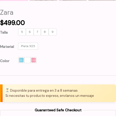
Zara
$
499.00
5
6
7
8
9
Talla
Plata 925
Material
Color
Disponible para entrega en 3 a 8 semanas
Si necesitas tu producto express, envíanos un mensaje
Guaranteed Safe Checkout