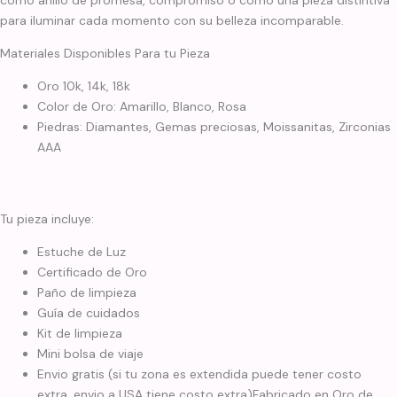
para iluminar cada momento con su belleza incomparable.
Materiales Disponibles Para tu Pieza
Oro 10k, 14k, 18k
Color de Oro: Amarillo, Blanco, Rosa
Piedras: Diamantes, Gemas preciosas, Moissanitas, Zirconias
AAA
Tu pieza incluye:
Estuche de Luz
Certificado de Oro
Paño de limpieza
Guía de cuidados
Kit de limpieza
Mini bolsa de viaje
Envio gratis (si tu zona es extendida puede tener costo
extra, envio a USA tiene costo extra)Fabricado en Oro de