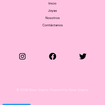
Inicio
Joyas
Nosotros
Contáctanos
© 2026 Reve Joyeria. Powered by Reve Joyeria.