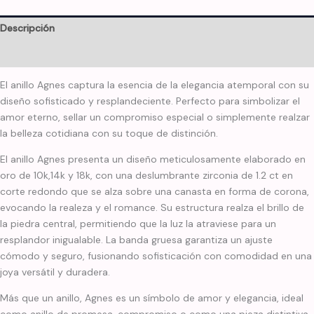
Descripción
Información adicional
El anillo Agnes captura la esencia de la elegancia atemporal con su
diseño sofisticado y resplandeciente. Perfecto para simbolizar el
amor eterno, sellar un compromiso especial o simplemente realzar
la belleza cotidiana con su toque de distinción.
El anillo Agnes presenta un diseño meticulosamente elaborado en
oro de 10k,14k y 18k, con una deslumbrante zirconia de 1.2 ct en
corte redondo que se alza sobre una canasta en forma de corona,
evocando la realeza y el romance. Su estructura realza el brillo de
la piedra central, permitiendo que la luz la atraviese para un
resplandor inigualable. La banda gruesa garantiza un ajuste
cómodo y seguro, fusionando sofisticación con comodidad en una
joya versátil y duradera.
Más que un anillo, Agnes es un símbolo de amor y elegancia, ideal
como anillo de promesa, compromiso o como una pieza distintiva