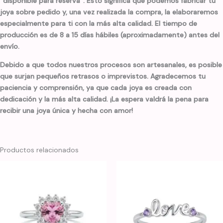
“disponible para reserva”. Esto significa que podemos fabricar tu
joya sobre pedido y, una vez realizada la compra, la elaboraremos
especialmente para ti con la más alta calidad. El tiempo de
producción es de 8 a 15 días hábiles (aproximadamente) antes del
envío.
Debido a que todos nuestros procesos son artesanales, es posible
que surjan pequeños retrasos o imprevistos. Agradecemos tu
paciencia y comprensión, ya que cada joya es creada con
dedicación y la más alta calidad. ¡La espera valdrá la pena para
recibir una joya única y hecha con amor!
Productos relacionados