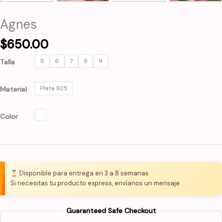
Agnes
$
650.00
5
6
7
8
9
Talla
Plata 925
Material
Color
Disponible para entrega en 3 a 8 semanas
Si necesitas tu producto express, envíanos un mensaje
Guaranteed Safe Checkout