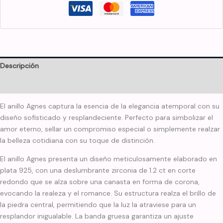
Descripción
Información adicional
El anillo Agnes captura la esencia de la elegancia atemporal con su
diseño sofisticado y resplandeciente. Perfecto para simbolizar el
amor eterno, sellar un compromiso especial o simplemente realzar
la belleza cotidiana con su toque de distinción.
El anillo Agnes presenta un diseño meticulosamente elaborado en
plata 925, con una deslumbrante zirconia de 1.2 ct en corte
redondo que se alza sobre una canasta en forma de corona,
evocando la realeza y el romance. Su estructura realza el brillo de
la piedra central, permitiendo que la luz la atraviese para un
resplandor inigualable. La banda gruesa garantiza un ajuste