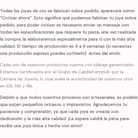
Todas las joyas de oro se fabrican sobre pedido, aparecerá como
“Cotizar ahora”. Esto significa que podemos fabricar tu joya sobre
pedido, para poder cotizar es necesario enviar un mensaje con
todas las especificaciones que requiere tu pieza, una vez realizada
la compra, la elaboraremos especialmente para ti con la más alta
calidad. El tiempo de producción es 4 a 8 semanas (si necesitas
una producción express puedes cotizarlo) antes del envío.
Cada uno de nuestros productos cuenta con kilataje garantizado.
Estamos certificados por el Grupo de Calidad emitido por la
Cámara de Joyería, lo cual avala la autenticidad de nuestros oros
en 10k, 14k y 18k.
Debido a que todos nuestros procesos son artesanales, es posible
que surjan pequeños retrasos o imprevistos. Agradecemos tu
paciencia y comprensión, ya que cada joya es creada con
dedicación y la más alta calidad. ¡La espera valdrá la pena para
recibir una joya única y hecha con amor!