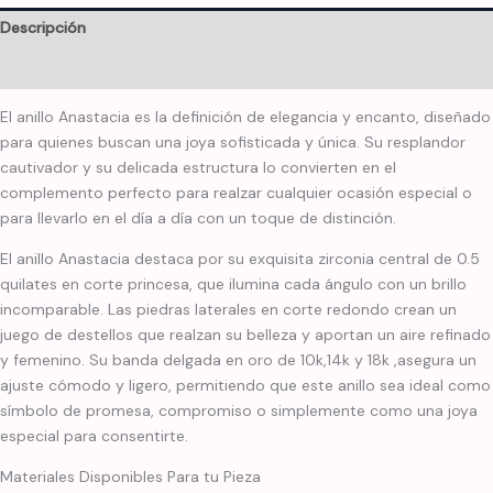
Descripción
Información adicional
El anillo Anastacia es la definición de elegancia y encanto, diseñado
para quienes buscan una joya sofisticada y única. Su resplandor
cautivador y su delicada estructura lo convierten en el
complemento perfecto para realzar cualquier ocasión especial o
para llevarlo en el día a día con un toque de distinción.
El anillo Anastacia destaca por su exquisita zirconia central de 0.5
quilates en corte princesa, que ilumina cada ángulo con un brillo
incomparable. Las piedras laterales en corte redondo crean un
juego de destellos que realzan su belleza y aportan un aire refinado
y femenino. Su banda delgada en oro de 10k,14k y 18k ,asegura un
ajuste cómodo y ligero, permitiendo que este anillo sea ideal como
símbolo de promesa, compromiso o simplemente como una joya
especial para consentirte.
Materiales Disponibles Para tu Pieza