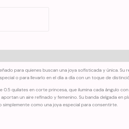
diseñado para quienes buscan una joya sofisticada y única. Su 
ecial o para llevarlo en el día a día con un toque de distinci
de 0.5 quilates en corte princesa, que ilumina cada ángulo con
y aportan un aire refinado y femenino. Su banda delgada en p
o simplemente como una joya especial para consentirte.