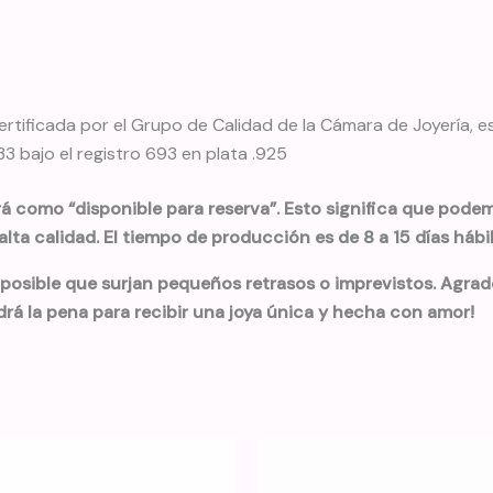
rtificada por el Grupo de Calidad de la Cámara de Joyería, 
 bajo el registro 693 en plata .925
rá como “disponible para reserva”. Esto significa que podemo
lta calidad. El tiempo de producción es de 8 a 15 días háb
 posible que surjan pequeños retrasos o imprevistos. Agra
drá la pena para recibir una joya única y hecha con amor!