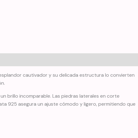
resplandor cautivador y su delicada estructura lo convierten
ón.
 un brillo incomparable. Las piedras laterales en corte
lata 925 asegura un ajuste cómodo y ligero, permitiendo que