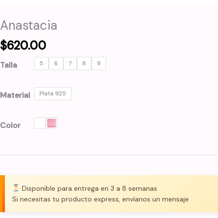
Anastacia
$
620.00
5
6
7
8
9
Talla
Plata 925
Material
Color
Disponible para entrega en 3 a 8 semanas
Si necesitas tu producto express, envíanos un mensaje