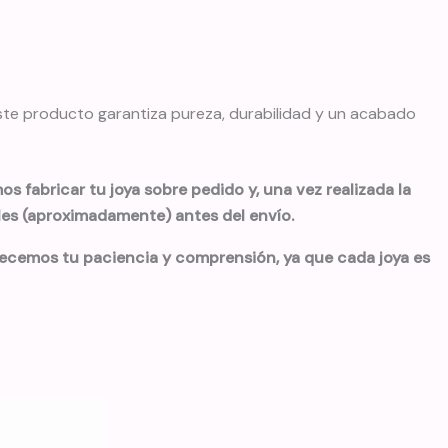
este producto garantiza pureza, durabilidad y un acabado
s fabricar tu joya sobre pedido y, una vez realizada la
iles (aproximadamente) antes del envío.
decemos tu paciencia y comprensión, ya que cada joya es