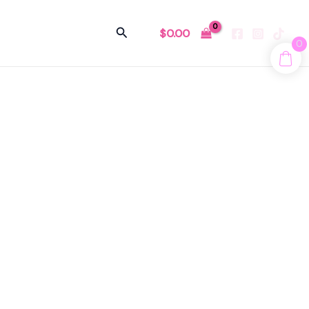
Buscar
$
0.00
0