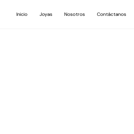
Ir
al
Inicio
Joyas
Nosotros
Contáctanos
contenido