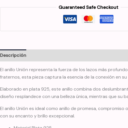
Guaranteed Safe Checkout
Descripción
Información adicional
El anillo Unión representa la fuerza de los lazos más profundo
fraternos, esta pieza captura la esencia de la conexión en s
Elaborado en plata 925, este anillo combina dos deslumbrantes
diseño resplandece con una belleza única, mientras que su b
El anillo Unión es ideal como anillo de promesa, compromiso
con su encanto y brillo excepcional.
Material Plata 925