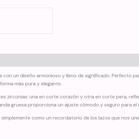
s con un diseño armonioso y lleno de significado. Perfecto par
u forma más pura y elegante.
 zirconias: una en corte corazón y otra en corte pera, reflej
anda gruesa proporciona un ajuste cómodo y seguro para el u
 o simplemente como un recordatorio de los lazos que nos un