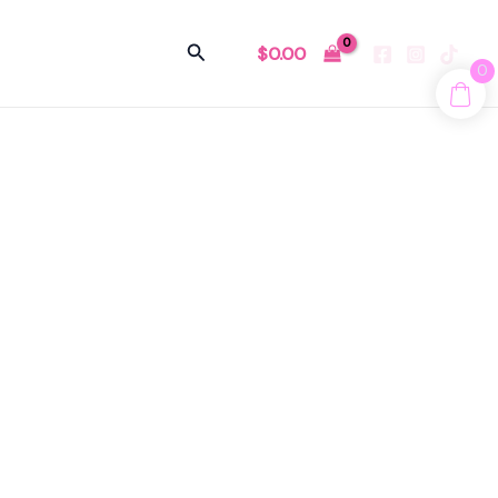
Buscar
$
0.00
0