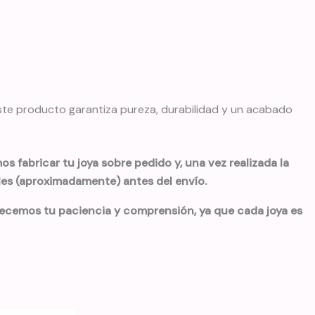
este producto garantiza pureza, durabilidad y un acabado
s fabricar tu joya sobre pedido y, una vez realizada la
iles (aproximadamente) antes del envío.
decemos tu paciencia y comprensión, ya que cada joya es