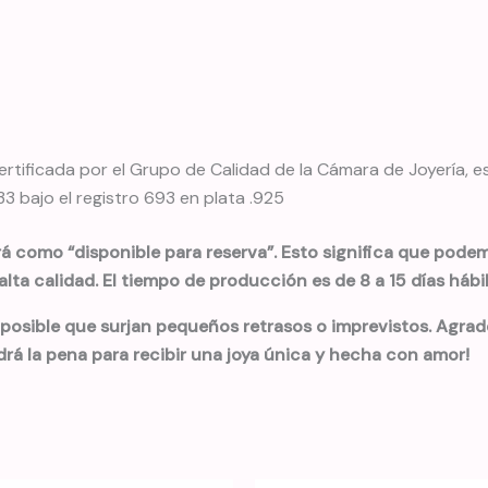
rtificada por el Grupo de Calidad de la Cámara de Joyería, 
 bajo el registro 693 en plata .925
rá como “disponible para reserva”. Esto significa que podemo
lta calidad. El tiempo de producción es de 8 a 15 días háb
 posible que surjan pequeños retrasos o imprevistos. Agra
drá la pena para recibir una joya única y hecha con amor!