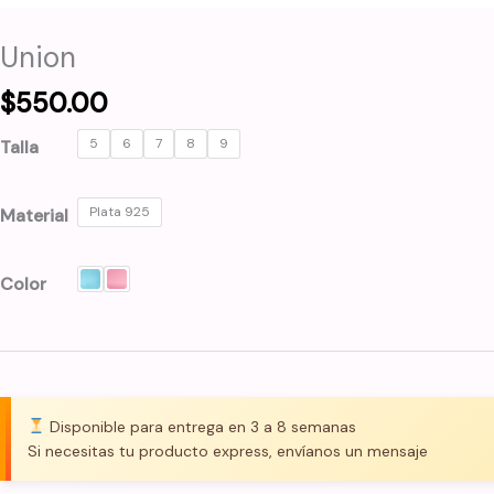
Union
$
550.00
5
6
7
8
9
Talla
Plata 925
Material
Color
Disponible para entrega en 3 a 8 semanas
Si necesitas tu producto express, envíanos un mensaje