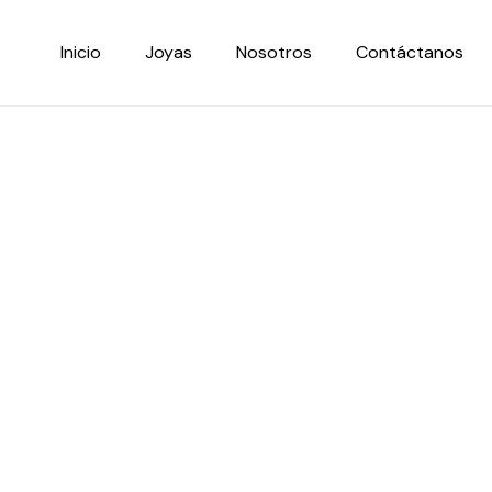
Ir
al
Inicio
Joyas
Nosotros
Contáctanos
contenido