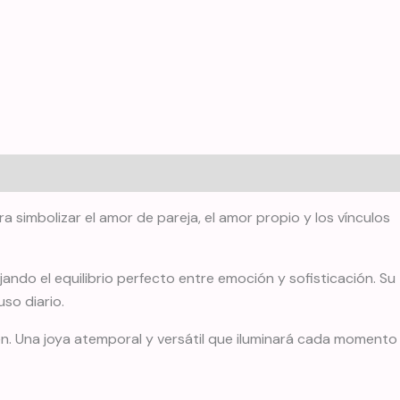
a simbolizar el amor de pareja, el amor propio y los vínculos
ando el equilibrio perfecto entre emoción y sofisticación. Su
so diario.
en. Una joya atemporal y versátil que iluminará cada momento