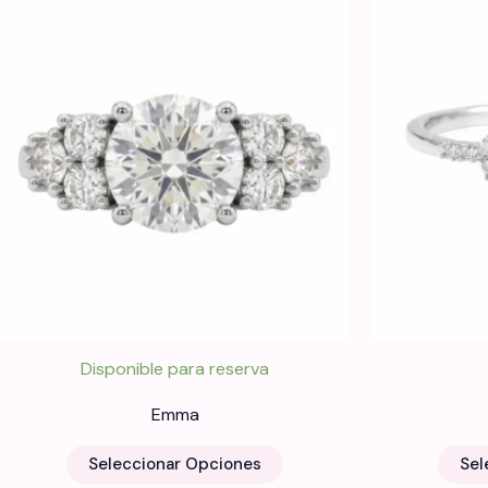
Disponible para reserva
Emma
Este
Seleccionar Opciones
Sel
producto