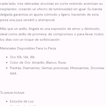
cada lado, tres delicadas zirconias en corte redondo acentúan su
resplandor, creando un efecto de luminosidad sin igual. Su banda
delgada garantiza un ajuste cómodo y ligero, haciendo de esta
pieza una joya versátil y atemporal.
Más que un anillo, Angela es una expresión de amor y distinción,
ideal como anillo de promesa, de compromiso o para llevar todos
los días con un toque de sofisticación.
Materiales Disponibles Para tu Pieza
Oro 10k, 14k, 18k
Color de Oro: Amarillo, Blanco, Rosa
Piedras: Diamantes, Gemas preciosas, Moissanitas, Zirconias
AAA
Tu pieza incluye:
Estuche de Luz