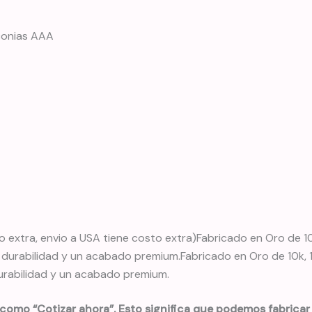
rconias AAA
o extra, envio a USA tiene costo extra)Fabricado en Oro de 10
durabilidad y un acabado premium.Fabricado en Oro de 10k, 14
urabilidad y un acabado premium.
 como “Cotizar ahora”. Esto significa que podemos fabricar 