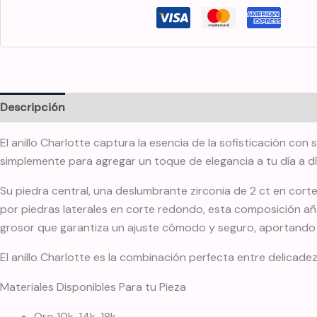
Descripción
Información adicional
El anillo Charlotte captura la esencia de la sofisticación co
simplemente para agregar un toque de elegancia a tu día a dí
Su piedra central, una deslumbrante zirconia de 2 ct en cort
por piedras laterales en corte redondo, esta composición aña
grosor que garantiza un ajuste cómodo y seguro, aportando eq
El anillo Charlotte es la combinación perfecta entre delicade
Materiales Disponibles Para tu Pieza
Oro 10k, 14k, 18k