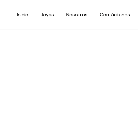
Ir
al
Inicio
Joyas
Nosotros
Contáctanos
contenido