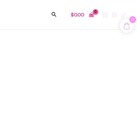
Buscar
$
0.00
0