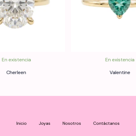
En existencia
En existencia
Cherleen
Valentine
Inicio
Joyas
Nosotros
Contáctanos