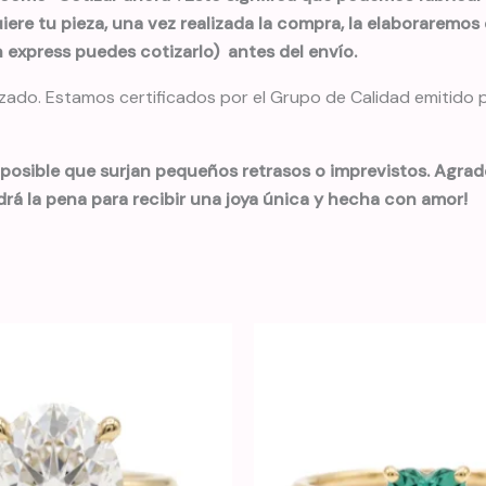
ere tu pieza, una vez realizada la compra, la elaboraremos 
express puedes cotizarlo) antes del envío.
do. Estamos certificados por el Grupo de Calidad emitido por
 posible que surjan pequeños retrasos o imprevistos. Agra
drá la pena para recibir una joya única y hecha con amor!