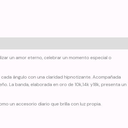
bolizar un amor eterno, celebrar un momento especial o
z en cada ángulo con una claridad hipnotizante. Acompañada
eño. La banda, elaborada en oro de 10k,14k y18k, presenta un
mo un accesorio diario que brilla con luz propia.