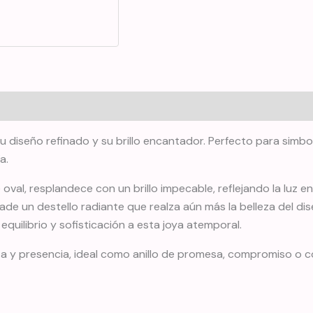
n su diseño refinado y su brillo encantador. Perfecto para sim
a.
e oval, resplandece con un brillo impecable, reflejando la lu
de un destello radiante que realza aún más la belleza del dis
uilibrio y sofisticación a esta joya atemporal.
za y presencia, ideal como anillo de promesa, compromiso o co