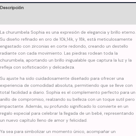
Descripción
Información adicional
La churumbela Sophia es una expresión de elegancia y brillo eterno.
Su diseño refinado en oro de 10k,14k, y 18k, está meticulosamente
engastado con zirconias en corte redondo, creando un destello
radiante con cada movimiento. Las piedras rodean toda la
churumbela, aportando un brillo inigualable que captura la luz y la
refleja con sofisticación y delicadeza.
Su ajuste ha sido cuidadosamente diseñado para ofrecer una
experiencia de comodidad absoluta, permitiendo que se lleve con
total facilidad a diario. Sophia es el complemento perfecto para un
anillo de compromiso, realzando su belleza con un toque sutil pero
impactante. Además, su profundo significado lo convierte en un
regalo especial para celebrar la llegada de un bebé, representando
un nuevo capítulo lleno de amor y felicidad.
Ya sea para simbolizar un momento único, acompañar un