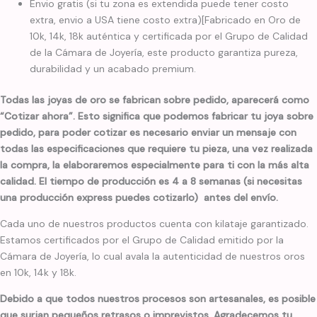
Envio gratis (si tu zona es extendida puede tener costo
extra, envio a USA tiene costo extra)[Fabricado en Oro de
10k, 14k, 18k auténtica y certificada por el Grupo de Calidad
de la Cámara de Joyería, este producto garantiza pureza,
durabilidad y un acabado premium.
Todas las joyas de oro se fabrican sobre pedido, aparecerá como
“Cotizar ahora”. Esto significa que podemos fabricar tu joya sobre
pedido, para poder cotizar es necesario enviar un mensaje con
todas las especificaciones que requiere tu pieza, una vez realizada
la compra, la elaboraremos especialmente para ti con la más alta
calidad. El tiempo de producción es 4 a 8 semanas (si necesitas
una producción express puedes cotizarlo) antes del envío.
Cada uno de nuestros productos cuenta con kilataje garantizado.
Estamos certificados por el Grupo de Calidad emitido por la
Cámara de Joyería, lo cual avala la autenticidad de nuestros oros
en 10k, 14k y 18k.
Debido a que todos nuestros procesos son artesanales, es posible
que surjan pequeños retrasos o imprevistos. Agradecemos tu