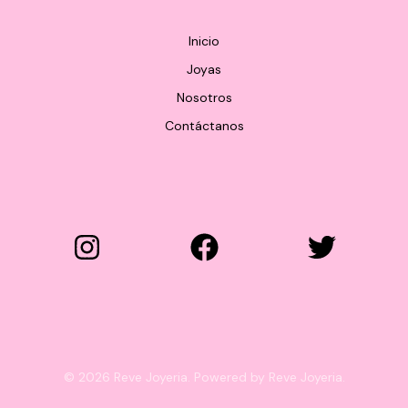
Inicio
Joyas
Nosotros
Contáctanos
© 2026 Reve Joyeria. Powered by Reve Joyeria.