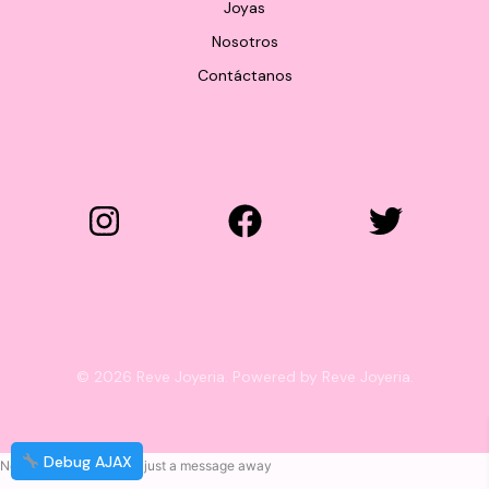
Joyas
Nosotros
Contáctanos
© 2026 Reve Joyeria. Powered by Reve Joyeria.
Debug AJAX
Need help? Our team is just a message away