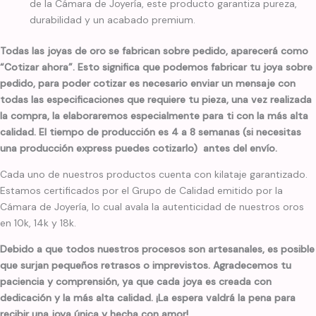
de la Cámara de Joyería, este producto garantiza pureza,
durabilidad y un acabado premium.
Todas las joyas de oro se fabrican sobre pedido, aparecerá como
“Cotizar ahora”. Esto significa que podemos fabricar tu joya sobre
pedido, para poder cotizar es necesario enviar un mensaje con
todas las especificaciones que requiere tu pieza, una vez realizada
la compra, la elaboraremos especialmente para ti con la más alta
calidad. El tiempo de producción es 4 a 8 semanas (si necesitas
una producción express puedes cotizarlo) antes del envío.
Cada uno de nuestros productos cuenta con kilataje garantizado.
Estamos certificados por el Grupo de Calidad emitido por la
Cámara de Joyería, lo cual avala la autenticidad de nuestros oros
en 10k, 14k y 18k.
Debido a que todos nuestros procesos son artesanales, es posible
que surjan pequeños retrasos o imprevistos. Agradecemos tu
paciencia y comprensión, ya que cada joya es creada con
dedicación y la más alta calidad. ¡La espera valdrá la pena para
recibir una joya única y hecha con amor!