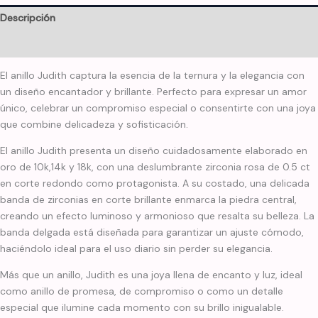
Descripción
Información adicional
El anillo Judith captura la esencia de la ternura y la elegancia con
un diseño encantador y brillante. Perfecto para expresar un amor
único, celebrar un compromiso especial o consentirte con una joya
que combine delicadeza y sofisticación.
El anillo Judith presenta un diseño cuidadosamente elaborado en
oro de 10k,14k y 18k, con una deslumbrante zirconia rosa de 0.5 ct
en corte redondo como protagonista. A su costado, una delicada
banda de zirconias en corte brillante enmarca la piedra central,
creando un efecto luminoso y armonioso que resalta su belleza. La
banda delgada está diseñada para garantizar un ajuste cómodo,
haciéndolo ideal para el uso diario sin perder su elegancia.
Más que un anillo, Judith es una joya llena de encanto y luz, ideal
como anillo de promesa, de compromiso o como un detalle
especial que ilumine cada momento con su brillo inigualable.