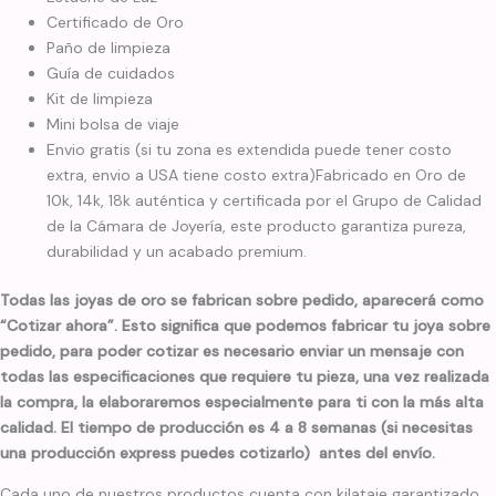
Certificado de Oro
Paño de limpieza
Guía de cuidados
Kit de limpieza
Mini bolsa de viaje
Envio gratis (si tu zona es extendida puede tener costo
extra, envio a USA tiene costo extra)Fabricado en Oro de
10k, 14k, 18k auténtica y certificada por el Grupo de Calidad
de la Cámara de Joyería, este producto garantiza pureza,
durabilidad y un acabado premium.
Todas las joyas de oro se fabrican sobre pedido, aparecerá como
“Cotizar ahora”. Esto significa que podemos fabricar tu joya sobre
pedido, para poder cotizar es necesario enviar un mensaje con
todas las especificaciones que requiere tu pieza, una vez realizada
la compra, la elaboraremos especialmente para ti con la más alta
calidad. El tiempo de producción es 4 a 8 semanas (si necesitas
una producción express puedes cotizarlo) antes del envío.
Cada uno de nuestros productos cuenta con kilataje garantizado.