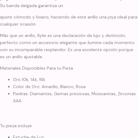
Su banda delgada garantiza un
ajuste cómodo y liviano, haciendo de este anillo una joya ideal para
cualquier ocasión.
Más que un anillo, Kylie es una declaración de lujo y distinción,
perfecto como un accesorio elegante que ilumine cada momento
con su incomparable resplandor. Es una excelente opción porque
es un anillo ajustable.
Materiales Disponibles Para tu Pieza
Oro 10k, 14k, 18k
Color de Oro: Amarillo, Blanco, Rosa
Piedras: Diamantes, Gemas preciosas, Moissanitas, Zirconias
AAA
Tu pieza incluye:
Estuche de Luz