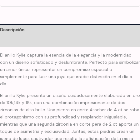
Descripción
Información adicional
El anillo Kylie captura la esencia de la elegancia y la modernidad
con un diseño sofisticado y deslumbrante. Perfecto para simbolizar
un amor único, representar un compromiso especial o
simplemente para lucir una joya que irradie distinción en el día a
día.
El anillo Kylie presenta un diseño cuidadosamente elaborado en oro
de 10k,14k y 18k, con una combinación impresionante de dos
zirconias de alto brillo. Una piedra en corte Asscher de 4 ct se roba
el protagonismo con su profundidad y resplandor inigualable,
mientras que una segunda zirconia en corte pera de 2 ct aporta un
toque de asimetría y exclusividad. Juntas, estas piedras crean un
juego de luces cautivador que resalta la sofisticación de la pieza.