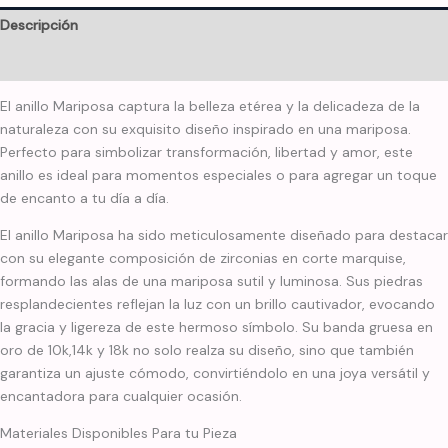
Descripción
Información adicional
El anillo Mariposa captura la belleza etérea y la delicadeza de la
naturaleza con su exquisito diseño inspirado en una mariposa.
Perfecto para simbolizar transformación, libertad y amor, este
anillo es ideal para momentos especiales o para agregar un toque
de encanto a tu día a día.
El anillo Mariposa ha sido meticulosamente diseñado para destacar
con su elegante composición de zirconias en corte marquise,
formando las alas de una mariposa sutil y luminosa. Sus piedras
resplandecientes reflejan la luz con un brillo cautivador, evocando
la gracia y ligereza de este hermoso símbolo. Su banda gruesa en
oro de 10k,14k y 18k no solo realza su diseño, sino que también
garantiza un ajuste cómodo, convirtiéndolo en una joya versátil y
encantadora para cualquier ocasión.
Materiales Disponibles Para tu Pieza