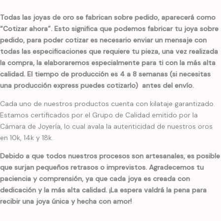
Todas las joyas de oro se fabrican sobre pedido, aparecerá como
“Cotizar ahora”. Esto significa que podemos fabricar tu joya sobre
pedido, para poder cotizar es necesario enviar un mensaje con
todas las especificaciones que requiere tu pieza, una vez realizada
la compra, la elaboraremos especialmente para ti con la más alta
calidad. El tiempo de producción es 4 a 8 semanas (si necesitas
una producción express puedes cotizarlo) antes del envío.
Cada uno de nuestros productos cuenta con kilataje garantizado.
Estamos certificados por el Grupo de Calidad emitido por la
Cámara de Joyería, lo cual avala la autenticidad de nuestros oros
en 10k, 14k y 18k.
Debido a que todos nuestros procesos son artesanales, es posible
que surjan pequeños retrasos o imprevistos. Agradecemos tu
paciencia y comprensión, ya que cada joya es creada con
dedicación y la más alta calidad. ¡La espera valdrá la pena para
recibir una joya única y hecha con amor!