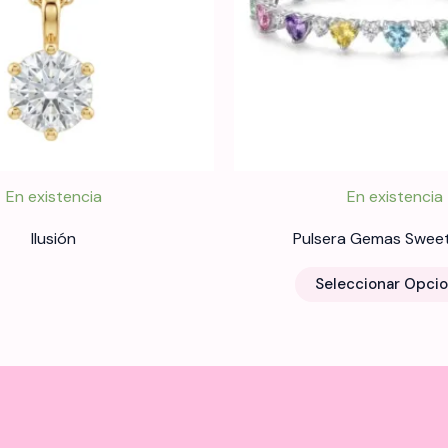
En existencia
En existencia
Ilusión
Pulsera Gemas Sweet
Seleccionar Opci