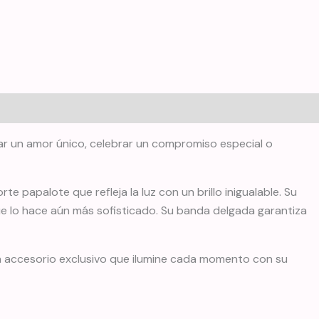
lizar un amor único, celebrar un compromiso especial o
e papalote que refleja la luz con un brillo inigualable. Su
que lo hace aún más sofisticado. Su banda delgada garantiza
 un accesorio exclusivo que ilumine cada momento con su