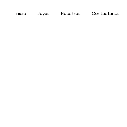
Ir
al
Inicio
Joyas
Nosotros
Contáctanos
contenido