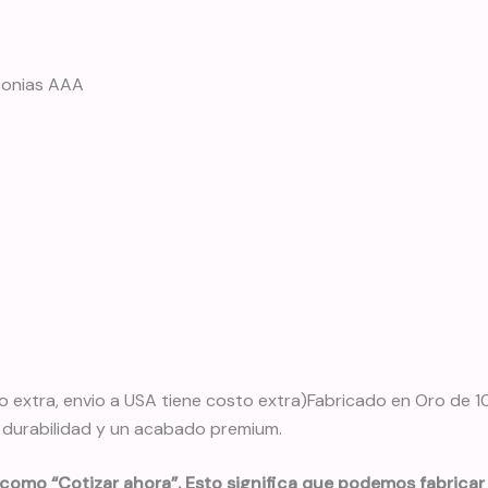
rconias AAA
o extra, envio a USA tiene costo extra)Fabricado en Oro de 10
, durabilidad y un acabado premium.
 como “Cotizar ahora”. Esto significa que podemos fabricar 