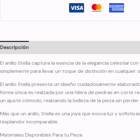
Descripción
Información adicional
El anillo Stella captura la esencia de la elegancia celestial
simplemente para llevar un toque de distinción en cualquier 
El anillo Stella presenta un diseño cuidadosamente elaborado e
forma única es realzada por una hilera de piedras en corte r
un ajuste cómodo, realzando la belleza de la pieza sin perder
Más que un anillo, Stella es una joya que evoca luz y sofis
resplandor incomparable.
Materiales Disponibles Para tu Pieza