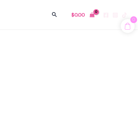
Buscar
$
0.00
0