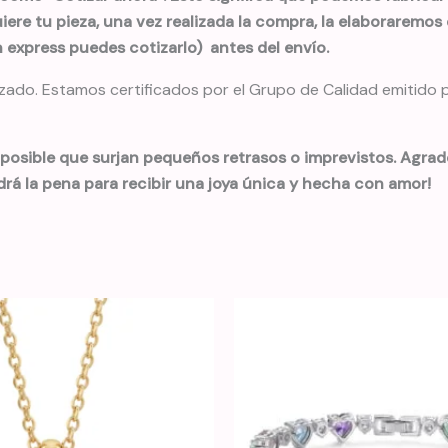
ere tu pieza, una vez realizada la compra, la elaboraremos 
express puedes cotizarlo) antes del envío.
do. Estamos certificados por el Grupo de Calidad emitido por
 posible que surjan pequeños retrasos o imprevistos. Agra
drá la pena para recibir una joya única y hecha con amor!