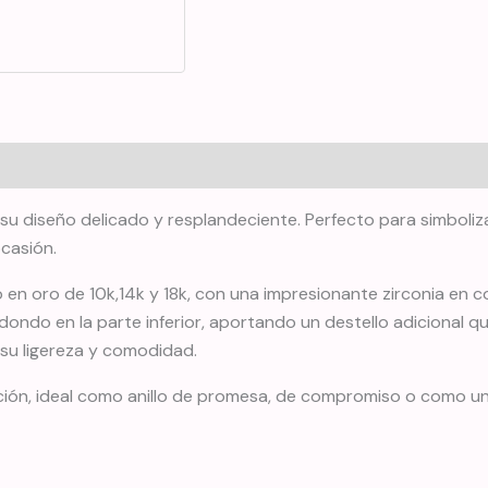
 con su diseño delicado y resplandeciente. Perfecto para simbo
ocasión.
n oro de 10k,14k y 18k, con una impresionante zirconia en cort
edondo en la parte inferior, aportando un destello adicional 
 su ligereza y comodidad.
ticación, ideal como anillo de promesa, de compromiso o como