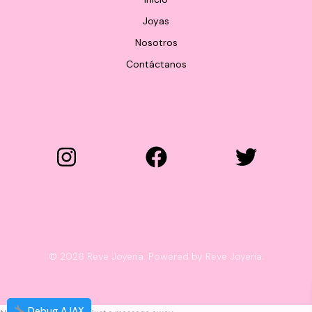
Joyas
Nosotros
Contáctanos
© 2026 Reve Joyeria. Powered by Reve Joyeria.
Debug AJAX