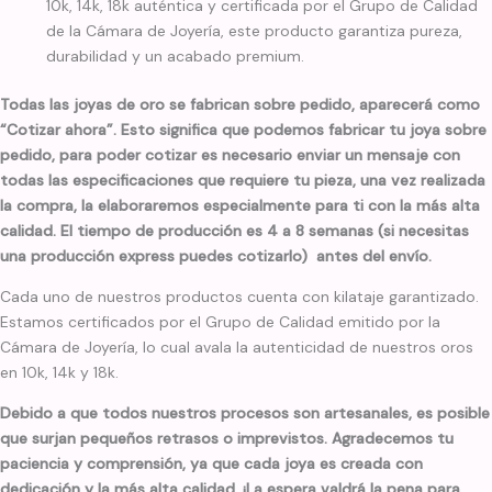
10k, 14k, 18k auténtica y certificada por el Grupo de Calidad
de la Cámara de Joyería, este producto garantiza pureza,
durabilidad y un acabado premium.
Todas las joyas de oro se fabrican sobre pedido, aparecerá como
“Cotizar ahora”. Esto significa que podemos fabricar tu joya sobre
pedido, para poder cotizar es necesario enviar un mensaje con
todas las especificaciones que requiere tu pieza, una vez realizada
la compra, la elaboraremos especialmente para ti con la más alta
calidad. El tiempo de producción es 4 a 8 semanas (si necesitas
una producción express puedes cotizarlo) antes del envío.
Cada uno de nuestros productos cuenta con kilataje garantizado.
Estamos certificados por el Grupo de Calidad emitido por la
Cámara de Joyería, lo cual avala la autenticidad de nuestros oros
en 10k, 14k y 18k.
Debido a que todos nuestros procesos son artesanales, es posible
que surjan pequeños retrasos o imprevistos. Agradecemos tu
paciencia y comprensión, ya que cada joya es creada con
dedicación y la más alta calidad. ¡La espera valdrá la pena para