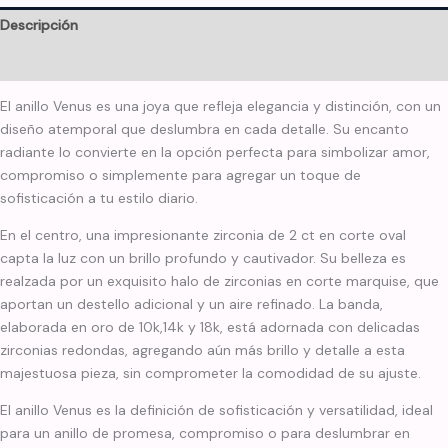
Descripción
Información adicional
El anillo Venus es una joya que refleja elegancia y distinción, con un
diseño atemporal que deslumbra en cada detalle. Su encanto
radiante lo convierte en la opción perfecta para simbolizar amor,
compromiso o simplemente para agregar un toque de
sofisticación a tu estilo diario.
En el centro, una impresionante zirconia de 2 ct en corte oval
capta la luz con un brillo profundo y cautivador. Su belleza es
realzada por un exquisito halo de zirconias en corte marquise, que
aportan un destello adicional y un aire refinado. La banda,
elaborada en oro de 10k,14k y 18k, está adornada con delicadas
zirconias redondas, agregando aún más brillo y detalle a esta
majestuosa pieza, sin comprometer la comodidad de su ajuste.
El anillo Venus es la definición de sofisticación y versatilidad, ideal
para un anillo de promesa, compromiso o para deslumbrar en