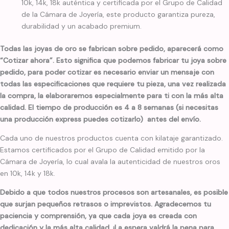
10k, 14k, 18k auténtica y certificada por el Grupo de Calidad
de la Cámara de Joyería, este producto garantiza pureza,
durabilidad y un acabado premium.
Todas las joyas de oro se fabrican sobre pedido, aparecerá como
“Cotizar ahora”. Esto significa que podemos fabricar tu joya sobre
pedido, para poder cotizar es necesario enviar un mensaje con
todas las especificaciones que requiere tu pieza, una vez realizada
la compra, la elaboraremos especialmente para ti con la más alta
calidad. El tiempo de producción es 4 a 8 semanas (si necesitas
una producción express puedes cotizarlo) antes del envío.
Cada uno de nuestros productos cuenta con kilataje garantizado.
Estamos certificados por el Grupo de Calidad emitido por la
Cámara de Joyería, lo cual avala la autenticidad de nuestros oros
en 10k, 14k y 18k.
Debido a que todos nuestros procesos son artesanales, es posible
que surjan pequeños retrasos o imprevistos. Agradecemos tu
paciencia y comprensión, ya que cada joya es creada con
dedicación y la más alta calidad. ¡La espera valdrá la pena para