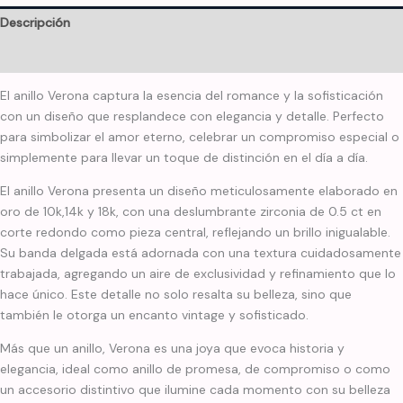
Descripción
Información adicional
El anillo Verona captura la esencia del romance y la sofisticación
con un diseño que resplandece con elegancia y detalle. Perfecto
para simbolizar el amor eterno, celebrar un compromiso especial o
simplemente para llevar un toque de distinción en el día a día.
El anillo Verona presenta un diseño meticulosamente elaborado en
oro de 10k,14k y 18k, con una deslumbrante zirconia de 0.5 ct en
corte redondo como pieza central, reflejando un brillo inigualable.
Su banda delgada está adornada con una textura cuidadosamente
trabajada, agregando un aire de exclusividad y refinamiento que lo
hace único. Este detalle no solo resalta su belleza, sino que
también le otorga un encanto vintage y sofisticado.
Más que un anillo, Verona es una joya que evoca historia y
elegancia, ideal como anillo de promesa, de compromiso o como
un accesorio distintivo que ilumine cada momento con su belleza