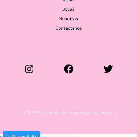
Joyas
Nosotros
Contáctanos
© 2026 Reve Joyeria. Powered by Reve Joyeria.
Debug AJAX