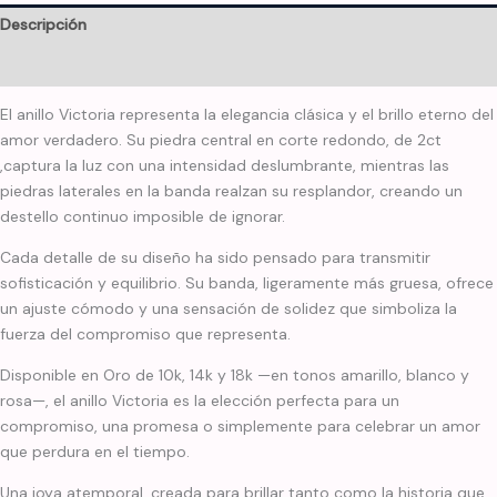
Descripción
Información adicional
El anillo Victoria representa la elegancia clásica y el brillo eterno del
amor verdadero. Su piedra central en corte redondo, de 2ct
,captura la luz con una intensidad deslumbrante, mientras las
piedras laterales en la banda realzan su resplandor, creando un
destello continuo imposible de ignorar.
Cada detalle de su diseño ha sido pensado para transmitir
sofisticación y equilibrio. Su banda, ligeramente más gruesa, ofrece
un ajuste cómodo y una sensación de solidez que simboliza la
fuerza del compromiso que representa.
Disponible en Oro de 10k, 14k y 18k —en tonos amarillo, blanco y
rosa—, el anillo Victoria es la elección perfecta para un
compromiso, una promesa o simplemente para celebrar un amor
que perdura en el tiempo.
Una joya atemporal, creada para brillar tanto como la historia que