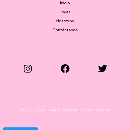
Inicio
Joyas
Nosotros
Contáctanos
© 2026 Reve Joyeria. Powered by Reve Joyeria.