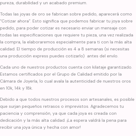
pureza, durabilidad y un acabado premium.
Todas las joyas de oro se fabrican sobre pedido, aparecerá como
“Cotizar ahora”. Esto significa que podemos fabricar tu joya sobre
pedido, para poder cotizar es necesario enviar un mensaje con
todas las especificaciones que requiere tu pieza, una vez realizada
la compra, la elaboraremos especialmente para ti con la más alta
calidad. El tiempo de producción es 4 a 8 semanas (si necesitas
una producción express puedes cotizarlo) antes del envío.
Cada uno de nuestros productos cuenta con kilataje garantizado.
Estamos certificados por el Grupo de Calidad emitido por la
Cámara de Joyería, lo cual avala la autenticidad de nuestros oros
en 10k, 14k y 18k.
Debido a que todos nuestros procesos son artesanales, es posible
que surjan pequeños retrasos o imprevistos. Agradecemos tu
paciencia y comprensión, ya que cada joya es creada con
dedicación y la más alta calidad. ¡La espera valdrá la pena para
recibir una joya única y hecha con amor!