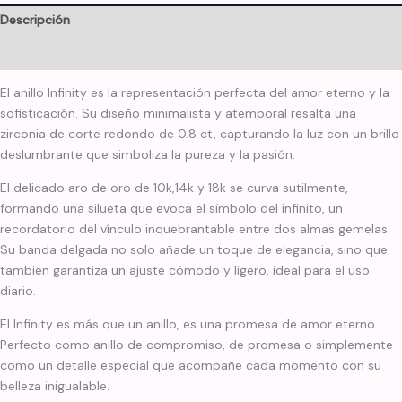
Descripción
Información adicional
El anillo Infinity es la representación perfecta del amor eterno y la
sofisticación. Su diseño minimalista y atemporal resalta una
zirconia de corte redondo de 0.8 ct, capturando la luz con un brillo
deslumbrante que simboliza la pureza y la pasión.
El delicado aro de oro de 10k,14k y 18k se curva sutilmente,
formando una silueta que evoca el símbolo del infinito, un
recordatorio del vínculo inquebrantable entre dos almas gemelas.
Su banda delgada no solo añade un toque de elegancia, sino que
también garantiza un ajuste cómodo y ligero, ideal para el uso
diario.
El Infinity es más que un anillo, es una promesa de amor eterno.
Perfecto como anillo de compromiso, de promesa o simplemente
como un detalle especial que acompañe cada momento con su
belleza inigualable.