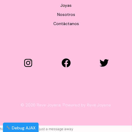
Joyas
Nosotros
Contáctanos
© 2026 Reve Joyeria. Powered by Reve Joyeria.
Debug AJAX
Need help? Our team is just a message away